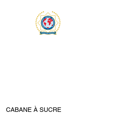
INTERNATIONAL
POLICE ASSOCIATION
RÉGION 7
MONTRÉAL
CABANE À SUCRE