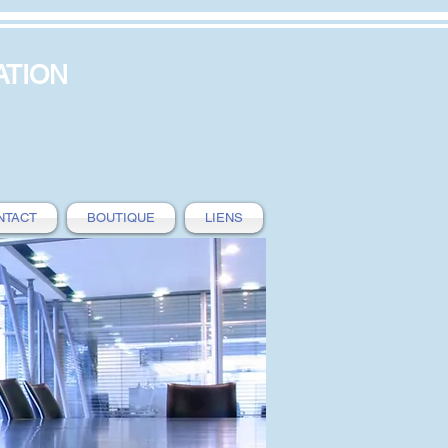
ATION
NTACT
BOUTIQUE
LIENS