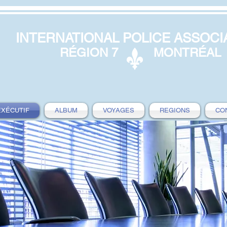
INTERNATIONAL POLICE ASSOCI
RÉGION 7
MONTRÉAL
EXÉCUTIF
ALBUM
VOYAGES
REGIONS
CO