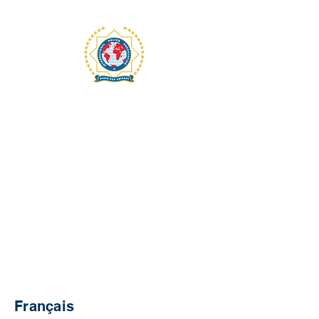
INTERNATIONAL
POLICE ASSOCIATION
RÉGION 7
MONTRÉAL
Français